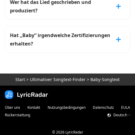
Wer hat das Lied geschrieben und
produziert?
Hat „Baby“ irgendwelche Zertifizierungen
erhalten?
Start
>
Ultimativer Songtext-Finder
>
Baby-Songtext
Über uns
Kontakt
Nutzungsbedingungen
Datenschutz
EULA
Rückerstattung
Deutsch
©
2026
LyricRadar