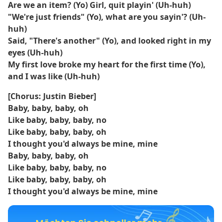
Are we an item? (Yo) Girl, quit playin' (Uh-huh)
"We're just friends" (Yo), what are you sayin'? (Uh-
huh)
Said, "There's another" (Yo), and looked right in my
eyes (Uh-huh)
My first love broke my heart for the first time (Yo),
and I was like (Uh-huh)
[Chorus: Justin Bieber]
Baby, baby, baby, oh
Like baby, baby, baby, no
Like baby, baby, baby, oh
I thought you'd always be mine, mine
Baby, baby, baby, oh
Like baby, baby, baby, no
Like baby, baby, baby, oh
I thought you'd always be mine, mine