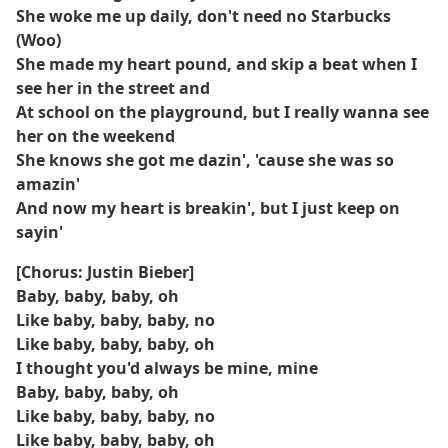
She woke me up daily, don't need no Starbucks
(Woo)
She made my heart pound, and skip a beat when I
see her in the street and
At school on the playground, but I really wanna see
her on the weekend
She knows she got me dazin', 'cause she was so
amazin'
And now my heart is breakin', but I just keep on
sayin'
[Chorus: Justin Bieber]
Baby, baby, baby, oh
Like baby, baby, baby, no
Like baby, baby, baby, oh
I thought you'd always be mine, mine
Baby, baby, baby, oh
Like baby, baby, baby, no
Like baby, baby, baby, oh