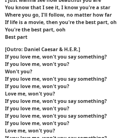
I just wanna see how beautiful you are
You know that I see it, I know you're a star
Where you go, I'll follow, no matter how far
If life is a movie, then you're the best part, oh
You're the best part, ooh
Best part
[Outro: Daniel Caesar & H.E.R.]
If you love me, won't you say something?
If you love me, won't you?
Won't you?
If you love me, won't you say something?
If you love me, won't you?
Love me, won't you?
If you love me, won't you say something?
If you love me, won't you?
If you love me, won't you say something?
If you love me, won't you?
Love me, won't you?