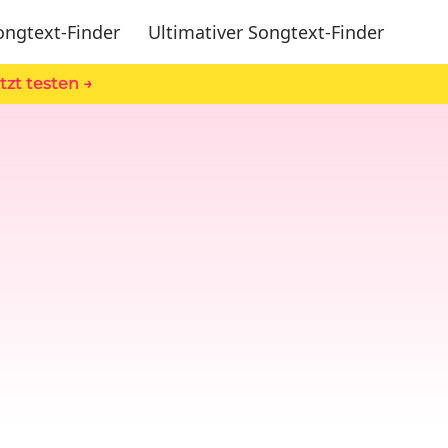
ongtext-Finder
Ultimativer Songtext-Finder
tzt testen →