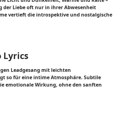
wie Licht und Dunkelheit, Wärme und Kälte –
der Liebe oft nur in ihrer Abwesenheit
me vertieft die introspektive und nostalgische
 Lyrics
igen Leadgesang mit leichten
t so für eine intime Atmosphäre. Subtile
ie emotionale Wirkung, ohne den sanften