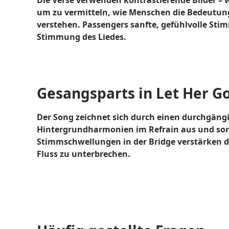
Die Verse verwenden kontrastierende Bilder – 
um zu vermitteln, wie Menschen die Bedeutung 
verstehen. Passengers sanfte, gefühlvolle Stim
Stimmung des Liedes.
Gesangsparts in Let Her Go
Der Song zeichnet sich durch einen durchgäng
Hintergrundharmonien im Refrain aus und sorg
Stimmschwellungen in der Bridge verstärken d
Fluss zu unterbrechen.