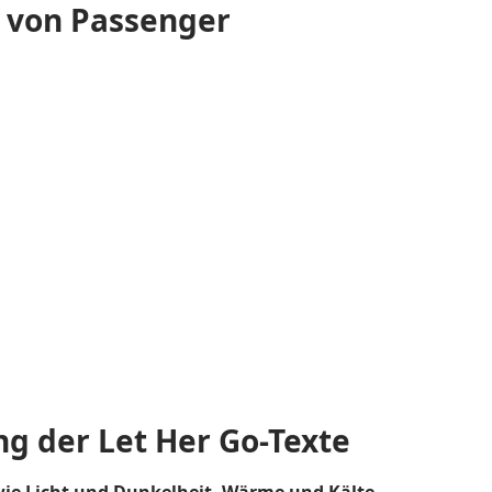
“ von Passenger
ng der Let Her Go-Texte