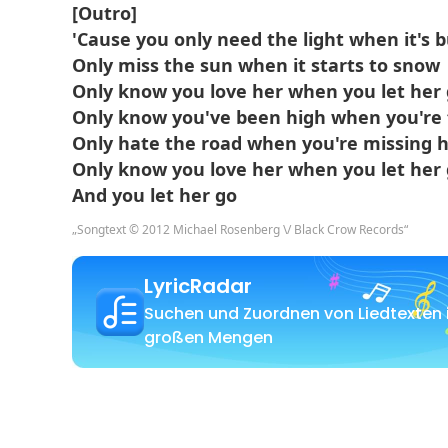
[Outro]
'Cause you only need the light when it's 
Only miss the sun when it starts to snow
Only know you love her when you let her
Only know you've been high when you're 
Only hate the road when you're missing
Only know you love her when you let her
And you let her go
„Songtext © 2012 Michael Rosenberg \/ Black Crow Records“
LyricRadar
Suchen und Zuordnen von Liedtexten 
großen Mengen