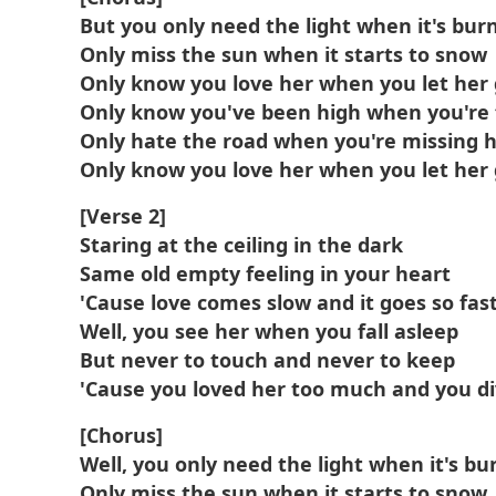
But you only need the light when it's bur
Only miss the sun when it starts to snow
Only know you love her when you let her
Only know you've been high when you're 
Only hate the road when you're missing
Only know you love her when you let her
[Verse 2]
Staring at the ceiling in the dark
Same old empty feeling in your heart
'Cause love comes slow and it goes so fas
Well, you see her when you fall asleep
But never to touch and never to keep
'Cause you loved her too much and you d
[Chorus]
Well, you only need the light when it's bu
Only miss the sun when it starts to snow