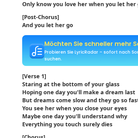
Only know you love her when you let her
[Post-Chorus]
And you let her go
Möchten Sie schneller mehr S
Probieren Sie LyricRadar – sofort nach 
suchen.
[Verse 1]
Staring at the bottom of your glass
Hoping one day you'll make a dream last
But dreams come slow and they go so fas
You see her when you close your eyes
Maybe one day you'll understand why
Everything you touch surely dies
[Chorus]