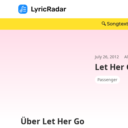
🔍 Songtext
July 26, 2012
Al
Let Her
Passenger
Über Let Her Go