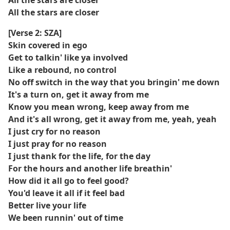
All the stars are closer
All the stars are closer
[Verse 2: SZA]
Skin covered in ego
Get to talkin' like ya involved
Like a rebound, no control
No off switch in the way that you bringin' me down
It's a turn on, get it away from me
Know you mean wrong, keep away from me
And it's all wrong, get it away from me, yeah, yeah
I just cry for no reason
I just pray for no reason
I just thank for the life, for the day
For the hours and another life breathin'
How did it all go to feel good?
You'd leave it all if it feel bad
Better live your life
We been runnin' out of time