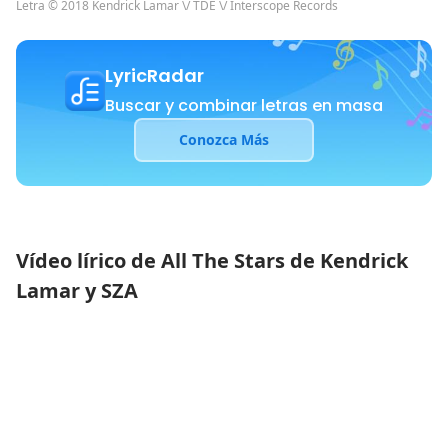
Letra © 2018 Kendrick Lamar \/ TDE \/ Interscope Records
LyricRadar
Buscar y combinar letras en masa
Conozca Más
Vídeo lírico de All The Stars de Kendrick
Lamar y SZA