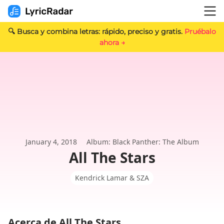
🔍 Busca y combina letras: rápido, preciso y gratis.
Pruébalo
ahora →
January 4, 2018
Album: Black Panther: The Album
All The Stars
Kendrick Lamar & SZA
Acerca de All The Stars