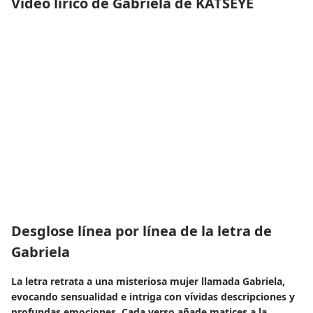
Vídeo lírico de Gabriela de KATSEYE
Desglose línea por línea de la letra de
Gabriela
La letra retrata a una misteriosa mujer llamada Gabriela,
evocando sensualidad e intriga con vívidas descripciones y
profundas emociones. Cada verso añade matices a la