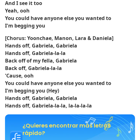
And I see it too
Yeah, ooh
You could have anyone else you wanted to
I'm begging you
[Chorus: Yoonchae, Manon, Lara & Daniela]
Hands off, Gabriela, Gabriela
Hands off, Gabriela-la-la
Back off of my fella, Gabriela
Back off, Gabriela-la-la
'Cause, ooh
You could have anyone else you wanted to
I'm begging you (Hey)
Hands off, Gabriela, Gabriela
Hands off, Gabriela-la-la, la-la-la-la
¿Quieres encontrar más letras
rápido?