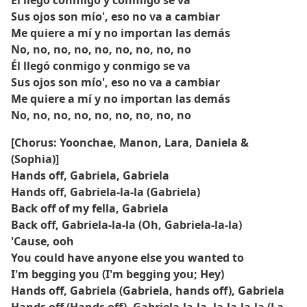
Él llegó conmigo y conmigo se va
Sus ojos son mío', eso no va a cambiar
Me quiere a mí y no importan las demás
No, no, no, no, no, no, no, no, no
Él llegó conmigo y conmigo se va
Sus ojos son mío', eso no va a cambiar
Me quiere a mí y no importan las demás
No, no, no, no, no, no, no, no, no
[Chorus: Yoonchae, Manon, Lara, Daniela &
(Sophia)]
Hands off, Gabriela, Gabriela
Hands off, Gabriela-la-la (Gabriela)
Back off of my fella, Gabriela
Back off, Gabriela-la-la (Oh, Gabriela-la-la)
'Cause, ooh
You could have anyone else you wanted to
I'm begging you (I'm begging you; Hey)
Hands off, Gabriela (Gabriela, hands off), Gabriela