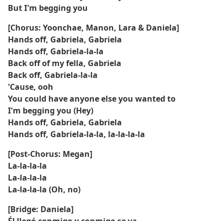
But I'm begging you
[Chorus: Yoonchae, Manon, Lara & Daniela]
Hands off, Gabriela, Gabriela
Hands off, Gabriela-la-la
Back off of my fella, Gabriela
Back off, Gabriela-la-la
'Cause, ooh
You could have anyone else you wanted to
I'm begging you (Hey)
Hands off, Gabriela, Gabriela
Hands off, Gabriela-la-la, la-la-la-la
[Post-Chorus: Megan]
La-la-la-la
La-la-la-la
La-la-la-la (Oh, no)
[Bridge: Daniela]