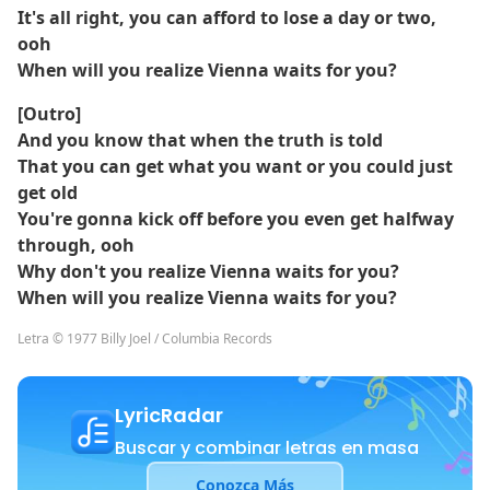
It's all right, you can afford to lose a day or two,
ooh
When will you realize Vienna waits for you?
[Outro]
And you know that when the truth is told
That you can get what you want or you could just
get old
You're gonna kick off before you even get halfway
through, ooh
Why don't you realize Vienna waits for you?
When will you realize Vienna waits for you?
Letra © 1977 Billy Joel / Columbia Records
LyricRadar
Buscar y combinar letras en masa
Conozca Más