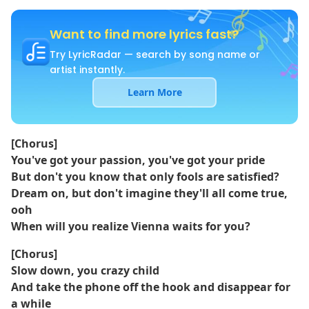
Want to find more lyrics fast?
Try LyricRadar — search by song name or
artist instantly.
Learn More
[Chorus]
You've got your passion, you've got your pride
But don't you know that only fools are satisfied?
Dream on, but don't imagine they'll all come true,
ooh
When will you realize Vienna waits for you?
[Chorus]
Slow down, you crazy child
And take the phone off the hook and disappear for
a while