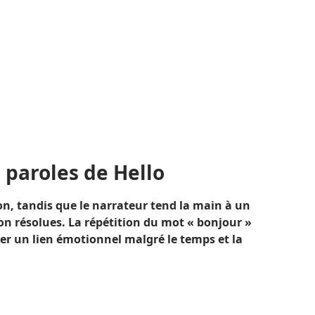
 paroles de Hello
n, tandis que le narrateur tend la main à un
n résolues. La répétition du mot « bonjour »
éer un lien émotionnel malgré le temps et la