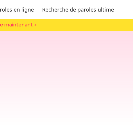
oles en ligne
Recherche de paroles ultime
le maintenant →