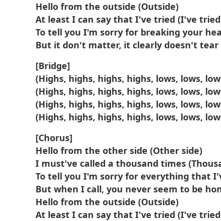
Hello from the outside (Outside)
At least I can say that I've tried (I've tried
To tell you I'm sorry for breaking your he
But it don't matter, it clearly doesn't te
[Bridge]
(Highs, highs, highs, highs, lows, lows, l
(Highs, highs, highs, highs, lows, lows, l
(Highs, highs, highs, highs, lows, lows, l
(Highs, highs, highs, highs, lows, lows, l
[Chorus]
Hello from the other side (Other side)
I must've called a thousand times (Thous
To tell you I'm sorry for everything that I
But when I call, you never seem to be h
Hello from the outside (Outside)
At least I can say that I've tried (I've tried