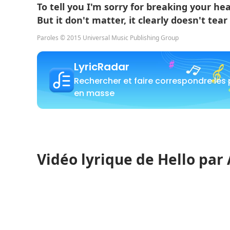
To tell you I'm sorry for breaking your he
But it don't matter, it clearly doesn't te
Paroles © 2015 Universal Music Publishing Group
LyricRadar
Rechercher et faire correspondre les
en masse
Vidéo lyrique de Hello par