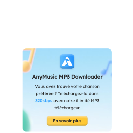
AnyMusic MP3 Downloader
Vous avez trouvé votre chanson
préférée ? Téléchargez-la dans
320kbps
avec notre illimité MP3
téléchargeur.
En savoir plus