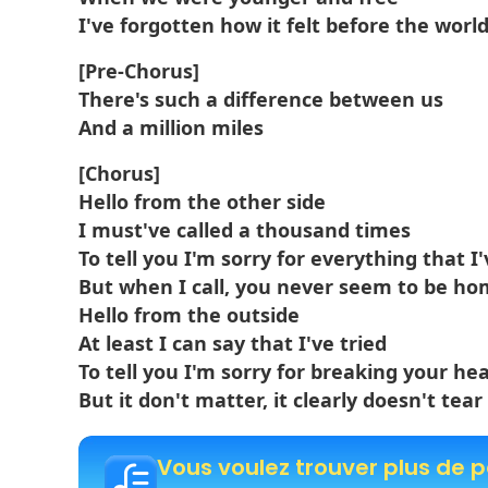
I've forgotten how it felt before the world 
[Pre-Chorus]
There's such a difference between us
And a million miles
[Chorus]
Hello from the other side
I must've called a thousand times
To tell you I'm sorry for everything that I
But when I call, you never seem to be h
Hello from the outside
At least I can say that I've tried
To tell you I'm sorry for breaking your he
But it don't matter, it clearly doesn't te
Vous voulez trouver plus de 