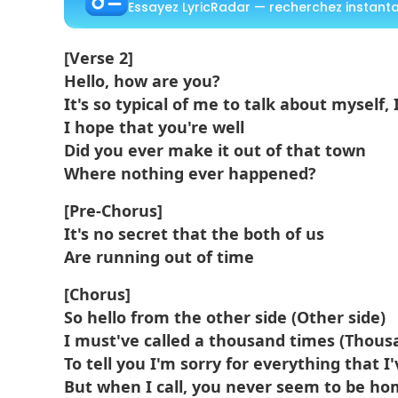
Essayez LyricRadar — recherchez instantan
[Verse 2]
Hello, how are you?
It's so typical of me to talk about myself, 
I hope that you're well
Did you ever make it out of that town
Where nothing ever happened?
[Pre-Chorus]
It's no secret that the both of us
Are running out of time
[Chorus]
So hello from the other side (Other side)
I must've called a thousand times (Thous
To tell you I'm sorry for everything that I
But when I call, you never seem to be h