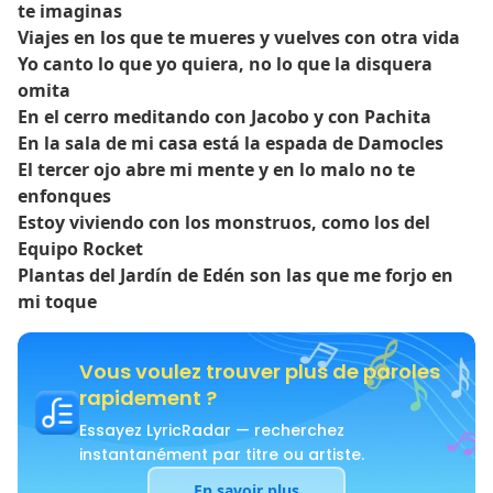
te imaginas
Viajes en los que te mueres y vuelves con otra vida
Yo canto lo que yo quiera, no lo que la disquera
omita
En el cerro meditando con Jacobo y con Pachita
En la sala de mi casa está la espada de Damocles
El tercer ojo abre mi mente y en lo malo no te
enfonques
Estoy viviendo con los monstruos, como los del
Equipo Rocket
Plantas del Jardín de Edén son las que me forjo en
mi toque
Vous voulez trouver plus de paroles
rapidement ?
Essayez LyricRadar — recherchez
instantanément par titre ou artiste.
En savoir plus