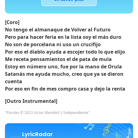
[Coro]
No tengo el almanaque de Volver al Futuro
Pero para hacer feria en la lista soy el más duro
No son de porcelana ni uso un crucifijo
Por eso el diablo ayuda a escojer todo lo que elijo
Me receta pensamientos el de pata de mula
Estoy en número uno, fue por la mano de Orula
Satanás me ayuda mucho, creo que ya se dieron
cuenta
Por eso en fin de mes compro casa y dejo la renta
[Outro Instrumental]
"Paroles © 2023 Victor Mendivil \/ Independiente"
LyricRadar