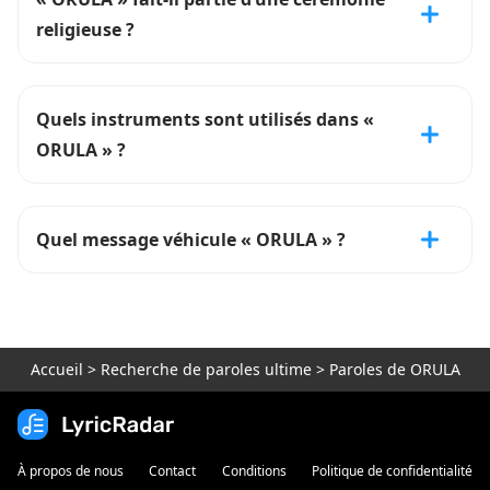
religieuse ?
Quels instruments sont utilisés dans «
ORULA » ?
Quel message véhicule « ORULA » ?
Accueil
>
Recherche de paroles ultime
>
Paroles de ORULA
À propos de nous
Contact
Conditions
Politique de confidentialité