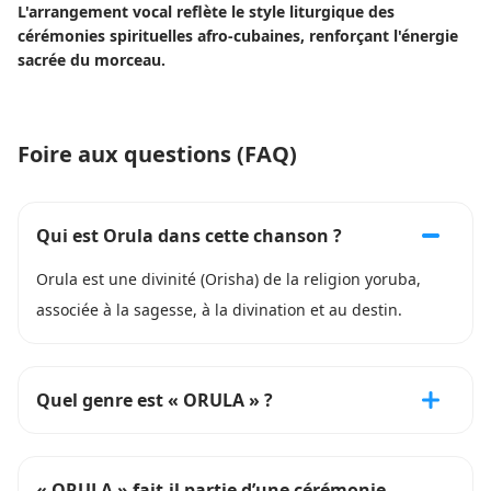
L'arrangement vocal reflète le style liturgique des
cérémonies spirituelles afro-cubaines, renforçant l'énergie
sacrée du morceau.
Foire aux questions (FAQ)
Qui est Orula dans cette chanson ?
Orula est une divinité (Orisha) de la religion yoruba,
associée à la sagesse, à la divination et au destin.
Quel genre est « ORULA » ?
« ORULA » fait-il partie d’une cérémonie