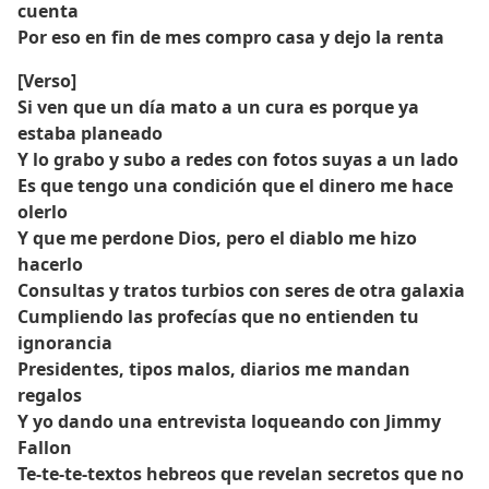
cuenta
Por eso en fin de mes compro casa y dejo la renta
[Verso]
Si ven que un día mato a un cura es porque ya
estaba planeado
Y lo grabo y subo a redes con fotos suyas a un lado
Es que tengo una condición que el dinero me hace
olerlo
Y que me perdone Dios, pero el diablo me hizo
hacerlo
Consultas y tratos turbios con seres de otra galaxia
Cumpliendo las profecías que no entienden tu
ignorancia
Presidentes, tipos malos, diarios me mandan
regalos
Y yo dando una entrevista loqueando con Jimmy
Fallon
Te-te-te-textos hebreos que revelan secretos que no