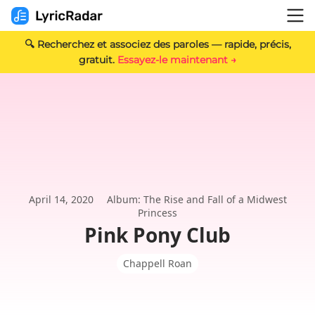
🔍 Recherchez et associez des paroles — rapide, précis,
gratuit.
Essayez-le maintenant →
April 14, 2020
Album: The Rise and Fall of a Midwest
Princess
Pink Pony Club
Chappell Roan