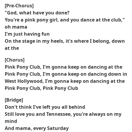
[Pre-Chorus]
"God, what have you done?
You're a pink pony girl, and you dance at the club,"
oh mama
I'm just having fun
On the stage in my heels, it's where I belong, down
at the
[Chorus]
Pink Pony Club, I'm gonna keep on dancing at the
Pink Pony Club, I'm gonna keep on dancing down in
West Hollywood, I'm gonna keep on dancing at the
Pink Pony Club, Pink Pony Club
[Bridge]
Don't think I've left you all behind
Still love you and Tennessee, you're always on my
mind
And mama, every Saturday