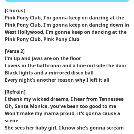
[Chorus]
Pink Pony Club, I'm gonna keep on dancing at the
Pink Pony Club, I'm gonna keep on dancing down in
West Hollywood, I'm gonna keep on dancing at the
Pink Pony Club, Pink Pony Club
[Verse 2]
I'm up and jaws are on the floor
Lovers in the bathroom and a line outside the door
Black lights and a mirrored disco ball
Every night's another reason why I left it all
[Refrain]
I thank my wicked dreams, I hear from Tennessee
Oh, Santa Monica, you've been too good to me
Won't make my mama proud, it's gonna cause a
scene
She sees her baby girl, I know she's gonna scream