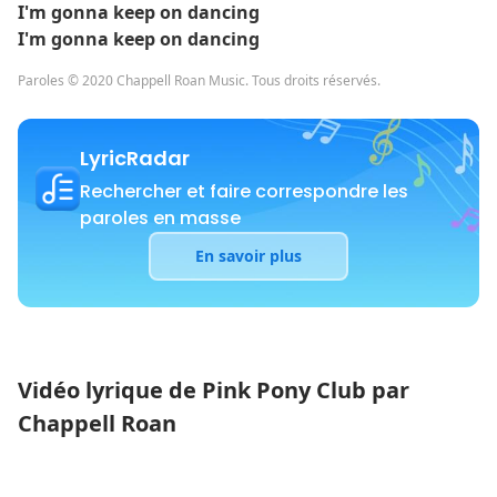
I'm gonna keep on dancing
I'm gonna keep on dancing
Paroles © 2020 Chappell Roan Music. Tous droits réservés.
LyricRadar
Rechercher et faire correspondre les
paroles en masse
En savoir plus
Vidéo lyrique de Pink Pony Club par
Chappell Roan