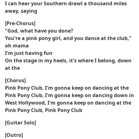
I can hear your Southern drawl a thousand miles
away, saying
[Pre-Chorus]
"God, what have you done?
You're a pink pony girl, and you dance at the club,"
oh mama
I'm just having fun
On the stage in my heels, it's where I belong, down
at the
[Chorus]
Pink Pony Club, I'm gonna keep on dancing at the
Pink Pony Club, I'm gonna keep on dancing down in
West Hollywood, I'm gonna keep on dancing at the
Pink Pony Club, Pink Pony Club
[Guitar Solo]
[Outro]