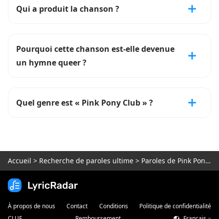
Qui a produit la chanson ?
Pourquoi cette chanson est-elle devenue
un hymne queer ?
Quel genre est « Pink Pony Club » ?
Accueil
>
Recherche de paroles ultime
>
Paroles de Pink Pony Club
À propos de nous
Contact
Conditions
Politique de confidentialité
CLUF
Remboursement
Français