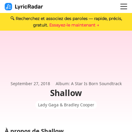
🔍 Recherchez et associez des paroles — rapide, précis,
gratuit.
Essayez-le maintenant →
September 27, 2018
Album: A Star Is Born Soundtrack
Shallow
Lady Gaga & Bradley Cooper
À propos de Shallow