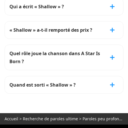
Qui a écrit « Shallow » ?
« Shallow » a-t-il remporté des prix ?
Quel rôle joue la chanson dans A Star Is
Born ?
Quand est sorti « Shallow » ?
Accueil
>
Recherche de paroles ultime
>
Paroles peu profondes