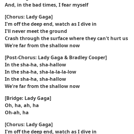
And, in the bad times, I fear myself
[Chorus: Lady Gaga]
I'm off the deep end, watch as I dive in
I'll never meet the ground
Crash through the surface where they can't hurt us
We're far from the shallow now
[Post-Chorus: Lady Gaga & Bradley Cooper]
In the sha-ha, sha-hallow
In the sha-ha, sha-la-la-la-low
In the sha-ha, sha-hallow
We're far from the shallow now
[Bridge: Lady Gaga]
Oh, ha, ah, ha
Oh-ah, ha
[Chorus: Lady Gaga]
I'm off the deep end, watch as I dive in