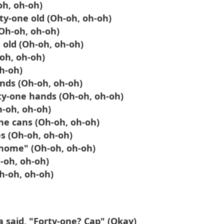
oh, oh-oh)
rty-one old (Oh-oh, oh-oh)
(Oh-oh, oh-oh)
 old (Oh-oh, oh-oh)
-oh, oh-oh)
h-oh)
nds (Oh-oh, oh-oh)
ty-one hands (Oh-oh, oh-oh)
h-oh, oh-oh)
ne cans (Oh-oh, oh-oh)
s (Oh-oh, oh-oh)
o home" (Oh-oh, oh-oh)
-oh, oh-oh)
Oh-oh, oh-oh)
a said, "Forty-one? Cap" (Okay)