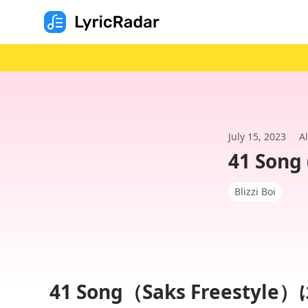
July 15, 2023
A
41 Song 
Blizzi Boi
41 Song（Saks Freestyl