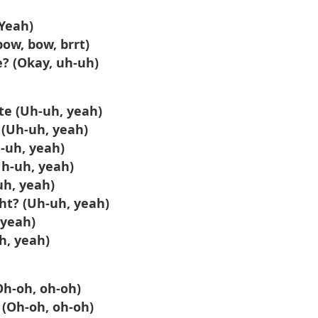
(Yeah)
bow, bow, brrt)
e? (Okay, uh-uh)
te (Uh-uh, yeah)
t (Uh-uh, yeah)
h-uh, yeah)
Uh-uh, yeah)
-uh, yeah)
ght? (Uh-uh, yeah)
 yeah)
h, yeah)
Oh-oh, oh-oh)
 (Oh-oh, oh-oh)