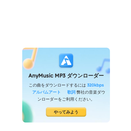
AnyMusic MP3 ダウンローダー
この曲をダウンロードするには
320kbps
アルバムアート
歌詞
弊社の音楽ダウ
ンローダーをご利用ください。
やってみよう