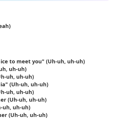
eah)
Nicе to meet you" (Uh-uh, uh-uh)
-uh, uh-uh)
Uh-uh, uh-uh)
ia" (Uh-uh, uh-uh)
Uh-uh, uh-uh)
her (Uh-uh, uh-uh)
h-uh, uh-uh)
her (Uh-uh, uh-uh)