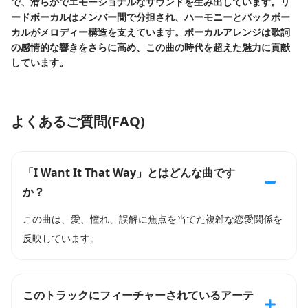
で、滑らかでエモーショナルなサウンドを生み出しています。リ
ードボーカルはメンバー間で分担され、ハーモニーとバックボー
カルがメロディー構造を支えています。ボーカルアレンジは歌詞
の感情的な響きをさらに高め、この曲の時代を超えた魅力に貢献
しています。
よくあるご質問(FAQ)
「I Want It That Way」とはどんな曲です
か？
この曲は、愛、憧れ、誤解に焦点を当てた複雑な恋愛関係を
反映しています。
このトラックにフィーチャーされているアーテ