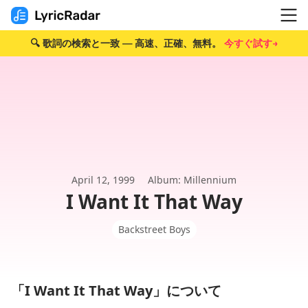
🔍 歌詞の検索と一致 — 高速、正確、無料。
今すぐ試す→
April 12, 1999
Album: Millennium
I Want It That Way
Backstreet Boys
「I Want It That Way」について