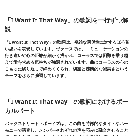
「I Want It That Way」の歌詞を一行ずつ解
説
「I Want It That Way」の歌詞は、複雑な関係性に対するほろ苦
い思いを表現しています。ヴァースでは、コミュニケーションの
行き違いや心の距離が細かく描かれ、コーラスでは困難を乗り越
えて愛を求める気持ちが強調されています。曲はコーラスの心の
こもった繰り返しで締めくくられ、切望と感情的な誠実さという
テーマをさらに強調しています。
「I Want It That Way」の歌詞におけるボー
カルパート
バックストリート・ボーイズは、この曲を特徴的なタイトなハー
モニーで演奏し、メンバーそれぞれの声を巧みに融合させること