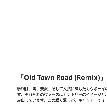
「Old Town Road (Re
歌詞は、馬、贅沢、そして反抗に満ちたカウボーイ
す。それぞれのヴァースはカントリーのイメージと
み出しています。この繰り返しが、キャッチーでミ