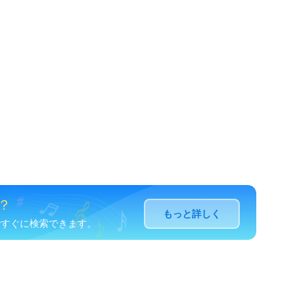
？
もっと詳しく
名ですぐに検索できます。