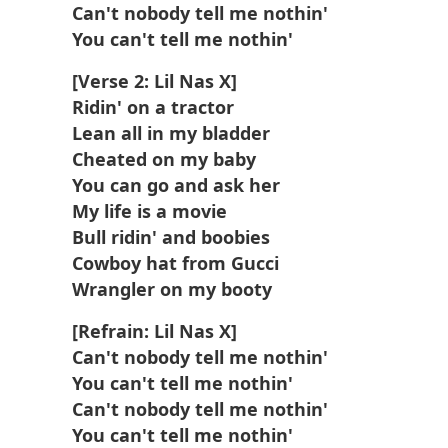
Can't nobody tell me nothin'
You can't tell me nothin'
[Verse 2: Lil Nas X]
Ridin' on a tractor
Lean all in my bladder
Cheated on my baby
You can go and ask her
My life is a movie
Bull ridin' and boobies
Cowboy hat from Gucci
Wrangler on my booty
[Refrain: Lil Nas X]
Can't nobody tell me nothin'
You can't tell me nothin'
Can't nobody tell me nothin'
You can't tell me nothin'