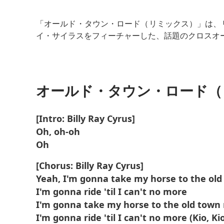
続きを読む
「オールド・タウン・ロード（リミックス）」は、
イ・サイラスをフィーチャーした、話題のクロスオ
この曲はカントリーのテーマとヒップホップのビー
る。
オールド・タウン・ロード（
キャッチーなコーラスとユーモラスな歌詞のおかげで
にはビルボードホット100で記録破りの19週間首位
[Intro: Billy Ray Cyrus]
Oh, oh-oh
Oh
[Chorus: Billy Ray Cyrus]
Yeah, I'm gonna take my horse to the old
I'm gonna ride 'til I can't no more
I'm gonna take my horse to the old town
I'm gonna ride 'til I can't no more (Kio, Ki