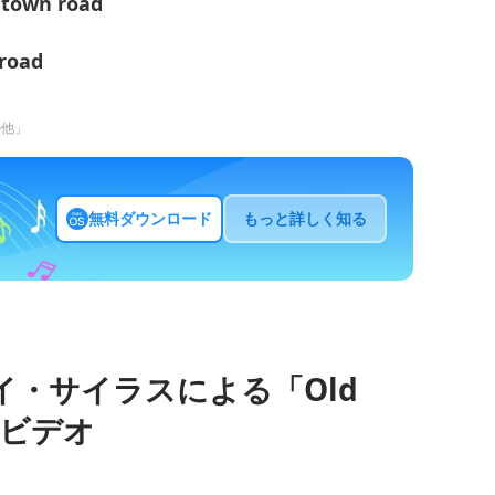
 town road
 road
その他」
無料ダウンロード
もっと詳しく知る
イ・サイラスによる「Old
歌詞ビデオ