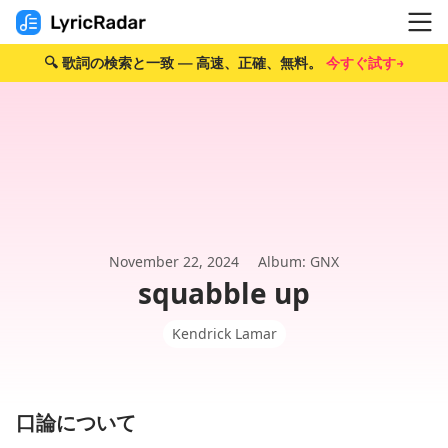
🔍 歌詞の検索と一致 — 高速、正確、無料。
今すぐ試す→
November 22, 2024
Album: GNX
squabble up
Kendrick Lamar
口論について