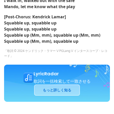
I walk in, walked out with the safe
Mando, let me know what the play
[Post-Chorus: Kendrick Lamar]
Squabble up, squabble up
Squabble up, squabble up
Squabble up (Mm, mm), squabble up (Mm, mm)
Squabble up (Mm, mm), squabble up
「歌詞 © 2024 ケンドリック・ラマー \/ PGLang \/ インタースコープ・レコ
ード」
LyricRadar
歌詞を一括検索して一致させる
もっと詳しく知る