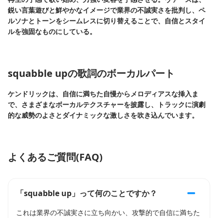
鋭い言葉遊びと鮮やかなイメージで業界の不誠実さを批判し、ペ
ルソナとトーンをシームレスに切り替えることで、自信とスタイ
ルを強固なものにしている。
squabble upの歌詞のボーカルパート
ケンドリックは、自信に満ちた自慢からメロディアスな挿入ま
で、さまざまなボーカルテクスチャーを披露し、トラックに演劇
的な威勢のよさとダイナミックな激しさを吹き込んでいます。
よくあるご質問(FAQ)
「squabble up」って何のことですか？
これは業界の不誠実さに立ち向かい、攻撃的で自信に満ちた