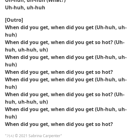
Uh-huh, uh-huh (What?)
Uh-huh, uh-huh
[Outro]
When did you get, when did you get (Uh-huh, uh-
huh)
When did you get, when did you get so hot? (Uh-
huh, uh-huh, uh)
When did you get, when did you get (Uh-huh, uh-
huh)
When did you get, when did you get so hot?
When did you get, when did you get (Uh-huh, uh-
huh)
When did you get, when did you get so hot? (Uh-
huh, uh-huh, uh)
When did you get, when did you get (Uh-huh, uh-
huh)
When did you get, when did you get so hot?
"가사 © 2021 Sabrina Carpenter"