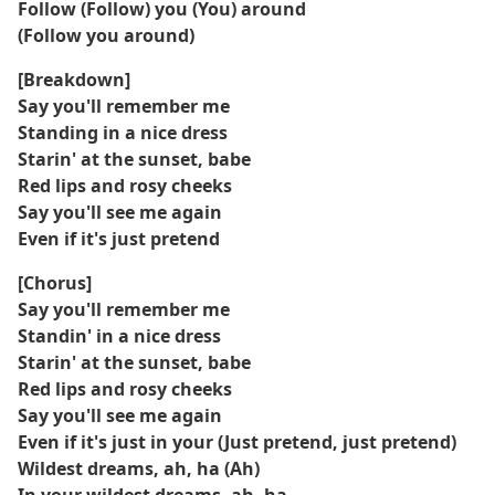
Follow (Follow) you (You) around
(Follow you around)
[Breakdown]
Say you'll remember me
Standing in a nice dress
Starin' at the sunset, babe
Red lips and rosy cheeks
Say you'll see me again
Even if it's just pretend
[Chorus]
Say you'll remember me
Standin' in a nice dress
Starin' at the sunset, babe
Red lips and rosy cheeks
Say you'll see me again
Even if it's just in your (Just pretend, just pretend)
Wildest dreams, ah, ha (Ah)