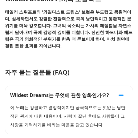
테일러 스위프트의 '와일디스트 드림스' 보컬은 부드럽고 몽환적이
며, 섬세하면서도 강렬한 전달력으로 곡의 낭만적이고 몽환적인 분
위기를 더욱 강조합니다. 그녀의 목소리는 가사의 애절함을 자연스
럽게 담아내며 곡에 감정적 깊이를 더합니다. 잔잔한 하모니와 애드
립은 곡의 영화적인 분위기를 한층 더 돋보이게 하며, 마치 최면에
걸린 듯한 효과를 자아냅니다.
자주 묻는 질문들 (FAQ)
Wildest Dreams는 무엇에 관한 영화인가요?
이 노래는 강렬하고 열정적이지만 궁극적으로는 덧없는 낭만
적인 관계에 대한 내용이며, 사랑이 끝난 후에도 사람들이 그
사랑을 기억하기를 바라는 마음을 담고 있습니다.