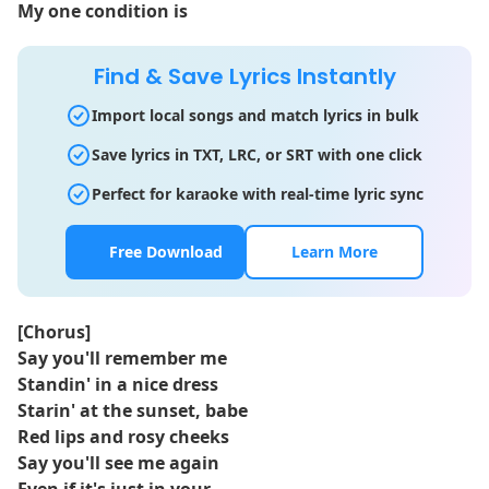
My one condition is
Find & Save Lyrics Instantly
Import local songs and match lyrics in bulk
Save lyrics in TXT, LRC, or SRT with one click
Perfect for karaoke with real-time lyric sync
Free Download
Learn More
[Chorus]
Say you'll remember me
Standin' in a nice dress
Starin' at the sunset, babe
Red lips and rosy cheeks
Say you'll see me again