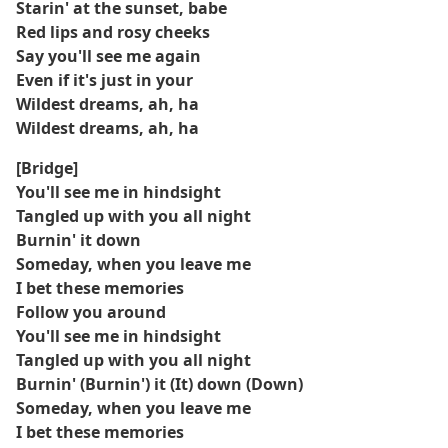
Starin' at the sunset, babe
Red lips and rosy cheeks
Say you'll see me again
Even if it's just in your
Wildest dreams, ah, ha
Wildest dreams, ah, ha
[Bridge]
You'll see me in hindsight
Tangled up with you all night
Burnin' it down
Someday, when you leave me
I bet these memories
Follow you around
You'll see me in hindsight
Tangled up with you all night
Burnin' (Burnin') it (It) down (Down)
Someday, when you leave me
I bet these memories