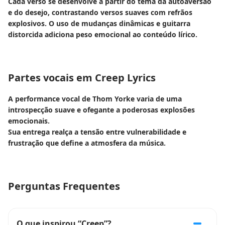
Cada verso se desenvolve a partir do tema da autoaversão
e do desejo, contrastando versos suaves com refrãos
explosivos. O uso de mudanças dinâmicas e guitarra
distorcida adiciona peso emocional ao conteúdo lírico.
Partes vocais em Creep Lyrics
A performance vocal de Thom Yorke varia de uma
introspecção suave e ofegante a poderosas explosões
emocionais.
Sua entrega realça a tensão entre vulnerabilidade e
frustração que define a atmosfera da música.
Perguntas Frequentes
O que inspirou “Creep”?