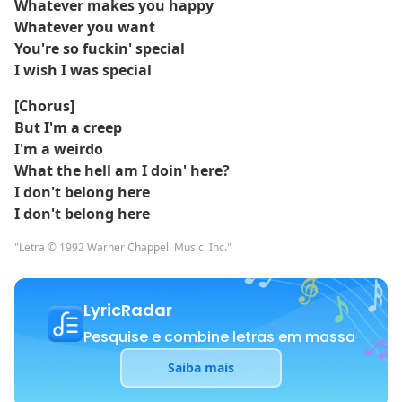
Whatever makes you happy
Whatever you want
You're so fuckin' special
I wish I was special
[Chorus]
But I'm a creep
I'm a weirdo
What the hell am I doin' here?
I don't belong here
I don't belong here
"Letra © 1992 Warner Chappell Music, Inc."
LyricRadar
Pesquise e combine letras em massa
Saiba mais