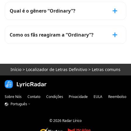
Qual é o gênero “Ordinary”?
Como os fãs reagiram a “Ordinary”?
Início
>
Localizador de Letras Definitivo
>
Letras comuns
Sobre Nós
Contato
Condições
Privacidade
EULA
Reembolso
Português
©
2026
Radar Lírico