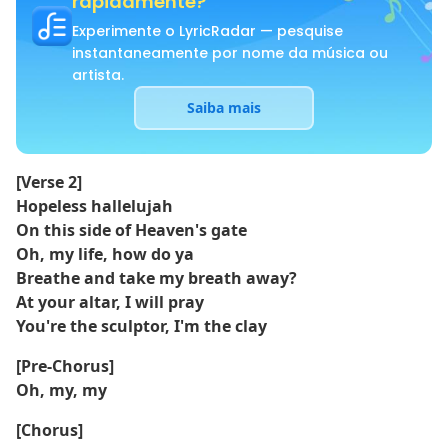
rapidamente?
Experimente o LyricRadar — pesquise
instantaneamente por nome da música ou
artista.
Saiba mais
[Verse 2]
Hopeless hallelujah
On this side of Heaven's gate
Oh, my life, how do ya
Breathe and take my breath away?
At your altar, I will pray
You're the sculptor, I'm the clay
[Pre-Chorus]
Oh, my, my
[Chorus]