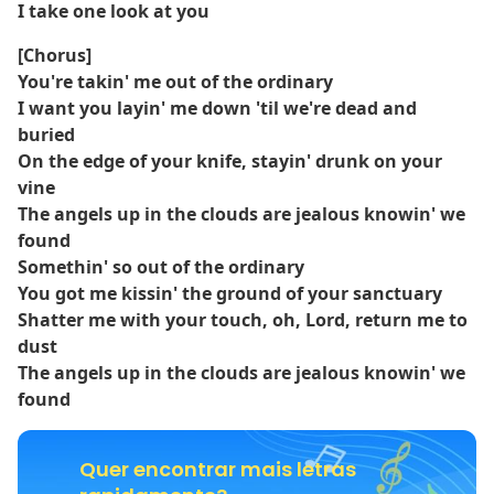
I take one look at you
[Chorus]
You're takin' me out of the ordinary
I want you layin' me down 'til we're dead and
buried
On the edge of your knife, stayin' drunk on your
vine
The angels up in the clouds are jealous knowin' we
found
Somethin' so out of the ordinary
You got me kissin' thе ground of your sanctuary
Shatter me with your touch, oh, Lord, return mе to
dust
The angels up in the clouds are jealous knowin' we
found
Quer encontrar mais letras