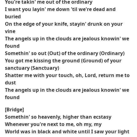
You're takin' me out of the ordinary
I want you layin' me down 'til we're dead and
buried
On the edge of your knife, stayin' drunk on your
vine
The angels up in the clouds are jealous knowin' we
found
Somethin' so out (Out) of the ordinary (Ordinary)
You got me kissing the ground (Ground) of your
sanctuary (Sanctuary)
Shatter me with your touch, oh, Lord, return me to
dust
The angels up in the clouds are jealous knowin' we
found
[Bridge]
Somethin' so heavenly, higher than ecstasy
Whenever you're next to me, oh my, my
World was in black and white until I saw your light