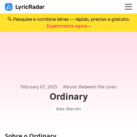
🔍 Pesquise e combine letras — rápido, preciso e gratuito.
Experimente agora →
February 07, 2025
Album: Between the Lines
Ordinary
Alex Warren
Sobre o Ordinary