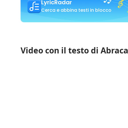
LyricRadar
Cerca e abbina testi in blocco
Video con il testo di Abra