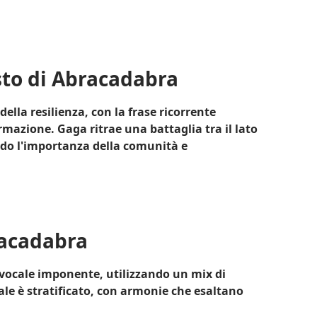
esto di Abracadabra
 della resilienza, con la frase ricorrente
azione. Gaga ritrae una battaglia tra il lato
ando l'importanza della comunità e
bracadabra
vocale imponente, utilizzando un mix di
le è stratificato, con armonie che esaltano