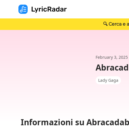
🔍 Cerca e a
February 3, 2025
Abracad
Lady Gaga
Informazioni su Abracada