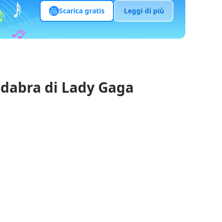
Scarica gratis
Leggi di più
cadabra di Lady Gaga