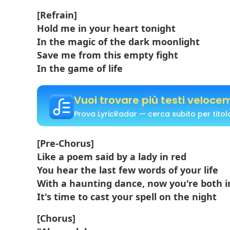
[Refrain]
Hold me in your heart tonight
In the magic of the dark moonlight
Save me from this empty fight
In the game of life
Vuoi trovare più testi veloc
Prova LyricRadar — cerca subito per titolo
[Pre-Chorus]
Like a poem said by a lady in red
You hear the last few words of your life
With a haunting dance, now you're both i
It's time to cast your spell on the night
[Chorus]