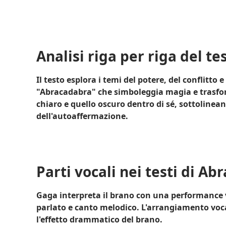
Analisi riga per riga del t
Il testo esplora i temi del potere, del conflitto e
"Abracadabra" che simboleggia magia e trasform
chiaro e quello oscuro dentro di sé, sottoline
dell'autoaffermazione.
Parti vocali nei testi di A
Gaga interpreta il brano con una performance 
parlato e canto melodico. L'arrangiamento voca
l'effetto drammatico del brano.