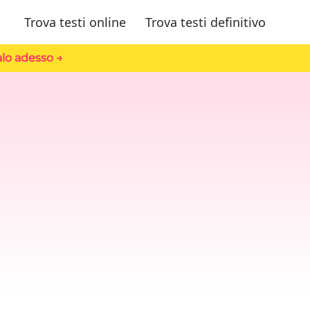
Trova testi online
Trova testi definitivo
lo adesso →