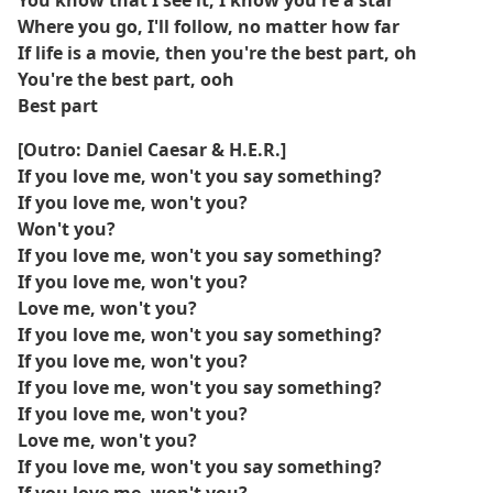
You know that I see it, I know you're a star
Where you go, I'll follow, no matter how far
If life is a movie, then you're the best part, oh
You're the best part, ooh
Best part
[Outro: Daniel Caesar & H.E.R.]
If you love me, won't you say something?
If you love me, won't you?
Won't you?
If you love me, won't you say something?
If you love me, won't you?
Love me, won't you?
If you love me, won't you say something?
If you love me, won't you?
If you love me, won't you say something?
If you love me, won't you?
Love me, won't you?
If you love me, won't you say something?