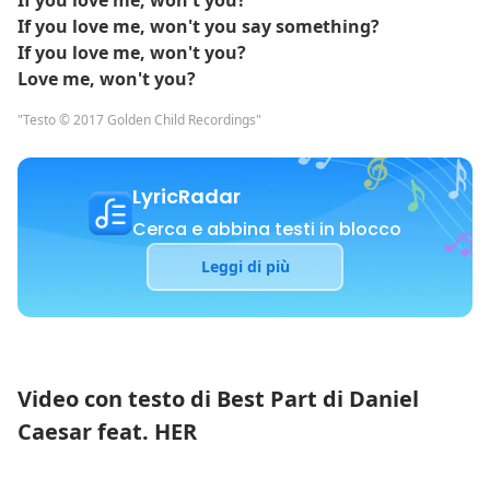
If you love me, won't you?
If you love me, won't you say something?
If you love me, won't you?
Love me, won't you?
"Testo © 2017 Golden Child Recordings"
LyricRadar
Cerca e abbina testi in blocco
Leggi di più
Video con testo di Best Part di Daniel
Caesar feat. HER