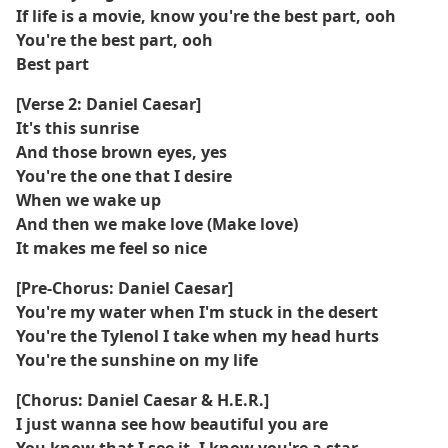
If life is a movie, know you're the best part, ooh
You're the best part, ooh
Best part
[Verse 2: Daniel Caesar]
It's this sunrise
And those brown eyes, yes
You're the one that I desire
When we wake up
And then we make love (Make love)
It makes me feel so nice
[Pre-Chorus: Daniel Caesar]
You're my water when I'm stuck in the desert
You're the Tylenol I take when my head hurts
You're the sunshine on my life
[Chorus: Daniel Caesar & H.E.R.]
I just wanna see how beautiful you are