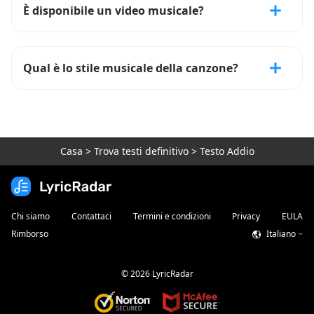
È disponibile un video musicale?
Qual è lo stile musicale della canzone?
Casa
>
Trova testi definitivo
>
Testo Addio
Chi siamo
Contattaci
Termini e condizioni
Privacy
EULA
Rimborso
Italiano
©
2026
LyricRadar