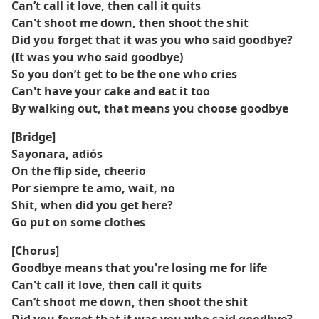
Can’t call it love, then call it quits
Can't shoot me down, then shoot the shit
Did you forget that it was you who said goodbye?
(It was you who said goodbye)
So you don’t get to be the one who cries
Can't have your cake and eat it too
By walking out, that means you choose goodbye
[Bridge]
Sayonara, adiós
On the flip side, cheerio
Por siempre te amo, wait, no
Shit, when did you get here?
Go put on some clothes
[Chorus]
Goodbye means that you're losing me for life
Can't call it love, then call it quits
Can’t shoot me down, then shoot the shit