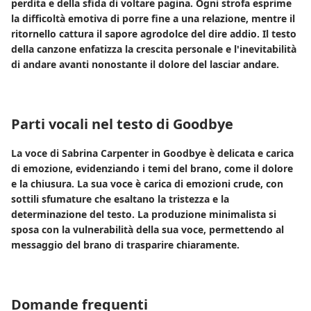
perdita e della sfida di voltare pagina. Ogni strofa esprime
la difficoltà emotiva di porre fine a una relazione, mentre il
ritornello cattura il sapore agrodolce del dire addio. Il testo
della canzone enfatizza la crescita personale e l'inevitabilità
di andare avanti nonostante il dolore del lasciar andare.
Parti vocali nel testo di Goodbye
La voce di Sabrina Carpenter in Goodbye è delicata e carica
di emozione, evidenziando i temi del brano, come il dolore
e la chiusura. La sua voce è carica di emozioni crude, con
sottili sfumature che esaltano la tristezza e la
determinazione del testo. La produzione minimalista si
sposa con la vulnerabilità della sua voce, permettendo al
messaggio del brano di trasparire chiaramente.
Domande frequenti