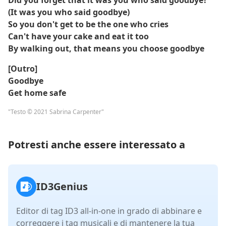
Did you forget that it was you who said goodbye?
(It was you who said goodbye)
So you don't get to be the one who cries
Can't have your cake and eat it too
By walking out, that means you choose goodbye
[Outro]
Goodbye
Get home safe
"Testo © 2021 Sabrina Carpenter"
Potresti anche essere interessato a
ID3Genius
Editor di tag ID3 all-in-one in grado di abbinare e
correggere i tag musicali e di mantenere la tua