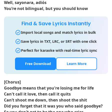
Well, sayonara, adiós
You’re not bilingual, but you should know
Find & Save Lyrics Instantly
Import local songs and match lyrics in bulk
Save lyrics in TXT, LRC, or SRT with one click
Perfect for karaoke with real-time lyric sync
Free Download
Learn More
[Chorus]
Goodbye means that you're losing me for life
Can't call it love, then call it quits
Can’t shoot me down, then shoot the shit
Did you forget that it was you who said goodbye?