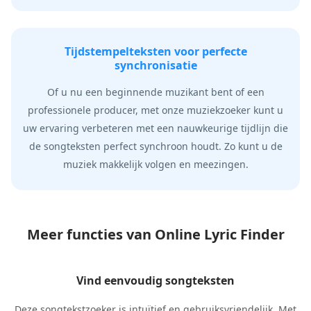
Tijdstempelteksten voor perfecte
synchronisatie
Of u nu een beginnende muzikant bent of een
professionele producer, met onze muziekzoeker kunt u
uw ervaring verbeteren met een nauwkeurige tijdlijn die
de songteksten perfect synchroon houdt. Zo kunt u de
muziek makkelijk volgen en meezingen.
Meer functies van Online Lyric Finder
Vind eenvoudig songteksten
Deze songtekstzoeker is intuïtief en gebruiksvriendelijk. Met