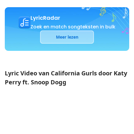
LyricRadar
Zoek en match songteksten in bulk
Meer lezen
Lyric Video van California Gurls door Katy
Perry ft. Snoop Dogg