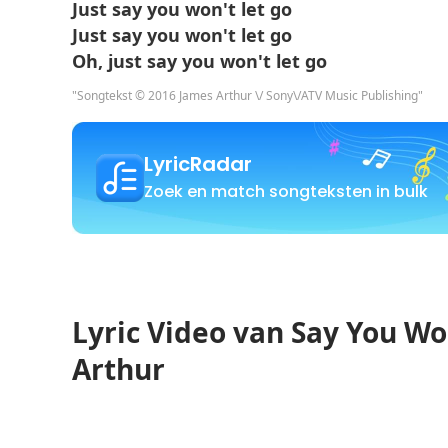
Just say you won't let go
Just say you won't let go
Oh, just say you won't let go
"Songtekst © 2016 James Arthur \/ Sony\/ATV Music Publishing"
LyricRadar
Zoek en match songteksten in bulk
Lyric Video van Say You Wo
Arthur