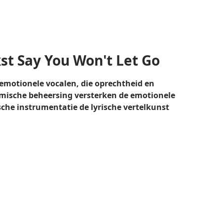
st Say You Won't Let Go
motionele vocalen, die oprechtheid en
amische beheersing versterken de emotionele
che instrumentatie de lyrische vertelkunst