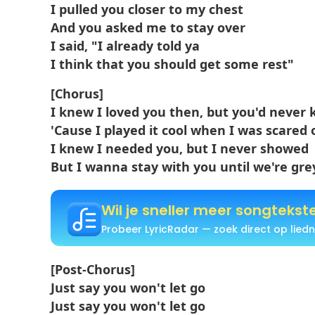
I pulled you closer to my chest
And you asked me to stay over
I said, "I already told ya
I think that you should get some rest"
[Chorus]
I knew I loved you then, but you'd never
'Cause I played it cool when I was scared o
I knew I needed you, but I never showed
But I wanna stay with you until we're gre
Wil je sneller meer songtekst
Probeer LyricRadar — zoek direct op liedn
[Post-Chorus]
Just say you won't let go
Just say you won't let go