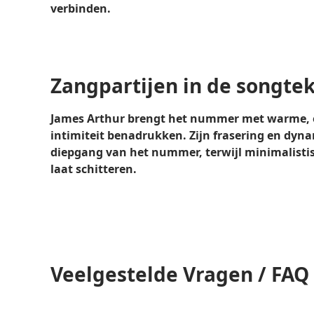
verbinden.
Zangpartijen in de songtek
James Arthur brengt het nummer met warme, e
intimiteit benadrukken. Zijn frasering en dyn
diepgang van het nummer, terwijl minimalistis
laat schitteren.
Veelgestelde Vragen / FAQ