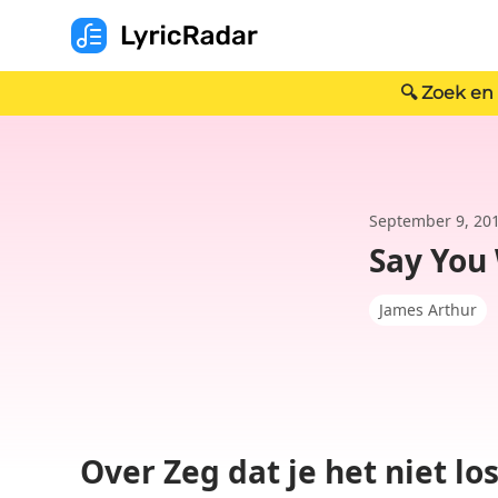
🔍 Zoek en
September 9, 20
Say You 
James Arthur
Over Zeg dat je het niet lo