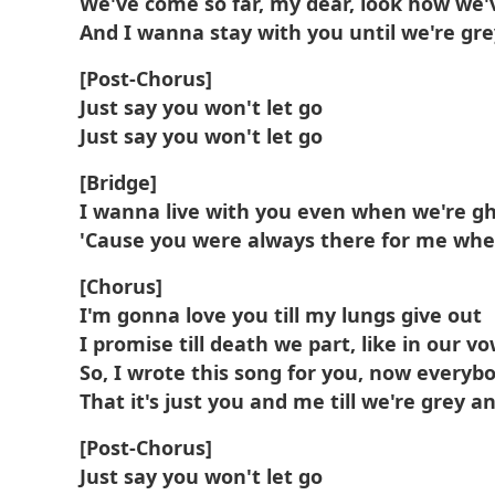
We've come so far, my dear, look how we
And I wanna stay with you until we're gre
[Post-Chorus]
Just say you won't let go
Just say you won't let go
[Bridge]
I wanna live with you even when we're g
'Cause you were always there for me wh
[Chorus]
I'm gonna love you till my lungs give out
I promise till death we part, like in our v
So, I wrote this song for you, now every
That it's just you and me till we're grey a
[Post-Chorus]
Just say you won't let go