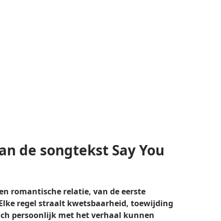
van de songtekst Say You
een romantische relatie, van de eerste
lke regel straalt kwetsbaarheid, toewijding
zich persoonlijk met het verhaal kunnen