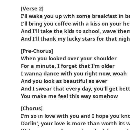
[Verse 2]
I'll wake you up with some breakfast in b
I'll bring you coffee with a kiss on your h
And I'll take the kids to school, wave th
And I'll thank my lucky stars for that nigh
[Pre-Chorus]
When you looked over your shoulder
For a minute, I forget that I'm older
I wanna dance with you right now, woah
And you look as beautiful as ever
And I swear that every day, you'll get bet
You make me feel this way somehow
[Chorus]
I'm so in love with you and I hope you kn
Darlin', your love is more than worth its 