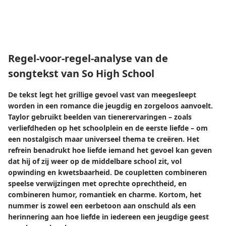
Regel-voor-regel-analyse van de
songtekst van So High School
De tekst legt het grillige gevoel vast van meegesleept
worden in een romance die jeugdig en zorgeloos aanvoelt.
Taylor gebruikt beelden van tienerervaringen – zoals
verliefdheden op het schoolplein en de eerste liefde – om
een ​​nostalgisch maar universeel thema te creëren. Het
refrein benadrukt hoe liefde iemand het gevoel kan geven
dat hij of zij weer op de middelbare school zit, vol
opwinding en kwetsbaarheid. De coupletten combineren
speelse verwijzingen met oprechte oprechtheid, en
combineren humor, romantiek en charme. Kortom, het
nummer is zowel een eerbetoon aan onschuld als een
herinnering aan hoe liefde in iedereen een jeugdige geest