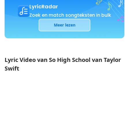
LyricRadar
Zoek en match songteksten in bulk
Meer lezen
Lyric Video van So High School van Taylor
Swift