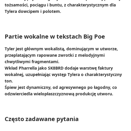
tożsamości, pociągu i buntu, z charakterystycznym dla
Tylera dowcipem i polotem.
Partie wokalne w tekstach Big Poe
Tyler jest głównym wokalistą, dominującym w utworze,
przeplatającym rapowane zwrotki z melodyjnymi
chwytliwymi fragmentami.
Wkład Pharrella jako SK8BRD dodaje warstwę faktury
wokalnej, uzupełniając występ Tylera o charakterystyczny
ton.
Śpiew jest dynamiczny, od agresywnego po łagodny, co
odzwierciedla wielopłaszczyznową produkcję utworu.
Często zadawane pytania