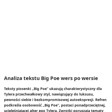
Analiza tekstu Big Poe wers po wersie
Teksty piosenki „Big Poe” ukazują charakterystyczny dla
Tylera przechwałkowy styl, nawiązujący do luksusu,
pewności siebie i bezkompromisowej autoekspresji. Refren
podkreśla osobowość „Big Poe”, postaci ponadprzeciętnej,
ucieleśniającej alter ego Tylera. Zwrotki poruszają tematy