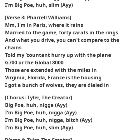
I'm Big Poe, huh, slim (Ayy)
[Verse 3: Pharrell Williams]
Mm, I'm in Paris, where it rains
Married to the game, forty carats in the rings
And what you drive, you can't compare to the
chains
Told my 'countant hurry up with the plane
G700 or the Global 8000
Those are extended with the miles in
Virginia, Florida, France is the housing
I got a bunch of wolves, they are dialed in
[Chorus: Tyler, The Creator]
Big Poe, huh, nigga (Ayy)
I'm Big Poe, huh, nigga (Ayy)
I'm Big Poe, huh, nigga, bitch (Ayy)
I'm Big Poe, huh, slim (Ayy)