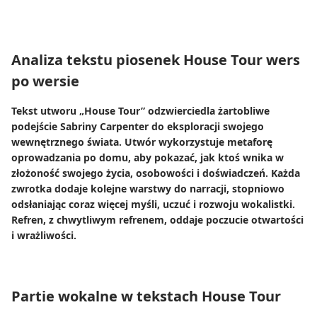
Analiza tekstu piosenek House Tour wers
po wersie
Tekst utworu „House Tour” odzwierciedla żartobliwe
podejście Sabriny Carpenter do eksploracji swojego
wewnętrznego świata. Utwór wykorzystuje metaforę
oprowadzania po domu, aby pokazać, jak ktoś wnika w
złożoność swojego życia, osobowości i doświadczeń. Każda
zwrotka dodaje kolejne warstwy do narracji, stopniowo
odsłaniając coraz więcej myśli, uczuć i rozwoju wokalistki.
Refren, z chwytliwym refrenem, oddaje poczucie otwartości
i wrażliwości.
Partie wokalne w tekstach House Tour