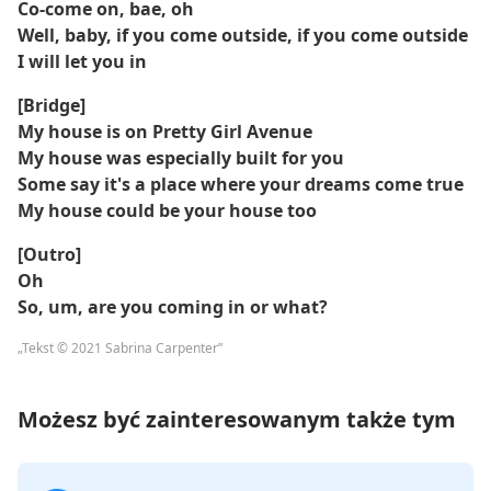
Co-come on, bae, oh
Well, baby, if you come outside, if you come outside
I will let you in
[Bridge]
My house is on Pretty Girl Avenue
My house was especially built for you
Some say it's a place where your dreams come true
My house could be your house too
[Outro]
Oh
So, um, are you coming in or what?
„Tekst © 2021 Sabrina Carpenter”
Możesz być zainteresowanym także tym