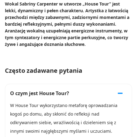
Wokal Sabriny Carpenter w utworze „House Tour” jest
lekki, dynamiczny i pełen charakteru. Artystka z łatwością
przechodzi między zabawnymi, zadziornymi momentami a
bardziej refleksyjnymi, pełnymi duszy wykonaniami.
Aranżację wokalną uzupełniają energiczne instrumenty, w
tym syntezatory i energiczne partie perkusyjne, co tworzy
żywe i angażujące doznania słuchowe.
Często zadawane pytania
O czym jest House Tour?
W House Tour wykorzystano metaforę oprowadzania
kogoś po domu, aby skłonić do refleksji nad
odkrywaniem siebie, wrażliwością i dzieleniem się z
innymi swoimi najgłębszymi myślami i uczuciami.