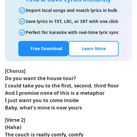
Import local songs and match lyrics in bulk
Save lyrics in TXT, LRC, or SRT with one click
Perfect for karaoke with real-time lyric sync
Free Download
Learn More
[Chorus]
Do you want the house tour?
I could take you to the first, second, third floor
And I promise none of this is a metaphor
I just want you to come inside
Baby, what's mine is now yours
[Verse 2]
(Haha)
The couch is really comfy, comfy