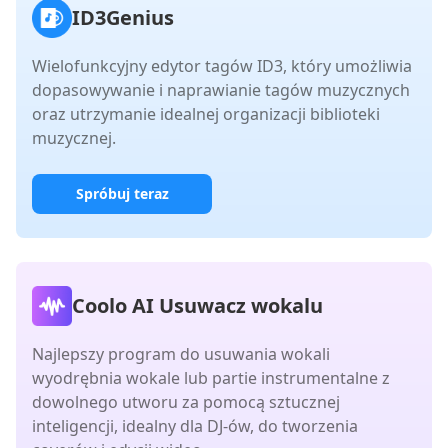
ID3Genius
Wielofunkcyjny edytor tagów ID3, który umożliwia
dopasowywanie i naprawianie tagów muzycznych
oraz utrzymanie idealnej organizacji biblioteki
muzycznej.
Spróbuj teraz
Coolo AI Usuwacz wokalu
Najlepszy program do usuwania wokali
wyodrębnia wokale lub partie instrumentalne z
dowolnego utworu za pomocą sztucznej
inteligencji, idealny dla DJ-ów, do tworzenia