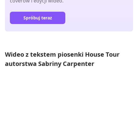
coverów i edycji wideo.
Spróbuj teraz
Wideo z tekstem piosenki House Tour
autorstwa Sabriny Carpenter