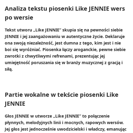
Analiza tekstu piosenki Like JENNIE wers
po wersie
Tekst utworu „Like JENNIE” skupia się na pewności siebie
JENNIE i jej zaangażowaniu w autentyczne życie. Deklaruje
ona swoją niezależność, jest dumna z tego, kim jest i nie
boi się wyróżniać. Piosenka łączy aroganckie, pewne siebie
zwrotki z chwytliwymi refrenami, prezentując jej
umiejętność poruszania się w branży muzycznej z gracją i
siłą.
Partie wokalne w tekście piosenki Like
JENNIE
Głos JENNIE w utworze „Like JENNIE” to połączenie
płynnych, melodyjnych linii i mocnych, rapowych wersów.
Jej głos jest jednocześnie uwodzicielski i władczy, emanując