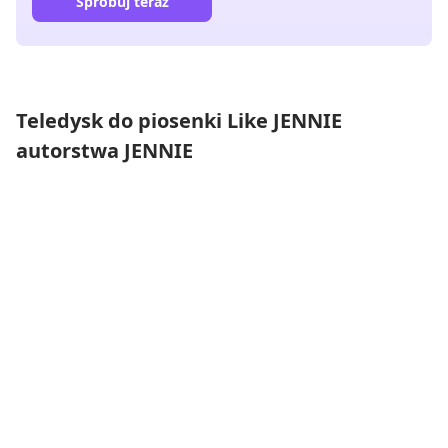
Spróbuj teraz
Teledysk do piosenki Like JENNIE
autorstwa JENNIE