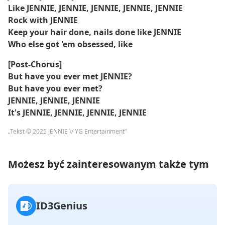
Like JENNIE, JENNIE, JENNIE, JENNIE, JENNIE
Rock with JENNIE
Keep your hair done, nails done like JENNIE
Who else got 'em obsessed, like
[Post-Chorus]
But have you ever met JENNIE?
But have you ever met?
JENNIE, JENNIE, JENNIE
It's JENNIE, JENNIE, JENNIE, JENNIE
„Tekst © 2025 JENNIE \/ YG Entertainment”
Możesz być zainteresowanym także tym
ID3Genius