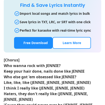
Find & Save Lyrics Instantly
Import local songs and match lyrics in bulk
Save lyrics in TXT, LRC, or SRT with one click
Perfect for karaoke with real-time lyric sync
Free Download
Learn More
[Chorus]
Who wanna rock with JENNIE?
Keep your hair done, nails done like JENNIE
Who else got 'em obsessed like JENNIE?
Like, like, like (JENNIE, JENNIE, JENNIE, JENNIE)
I think I really like (JENNIE, JENNIE, JENNIE)
Haters, they don't really like (JENNIE, JENNIE,
JENNIE, JENNIE)