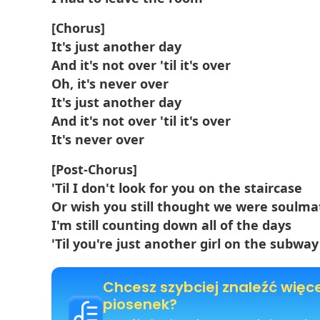
[Chorus]
It's just another day
And it's not over 'til it's over
Oh, it's never over
It's just another day
And it's not over 'til it's over
It's never over
[Post-Chorus]
'Til I don't look for you on the staircase
Or wish you still thought we were soulma
I'm still counting down all of the days
'Til you're just another girl on the subway
Chcesz szybciej znaleźć więc
piosenek?