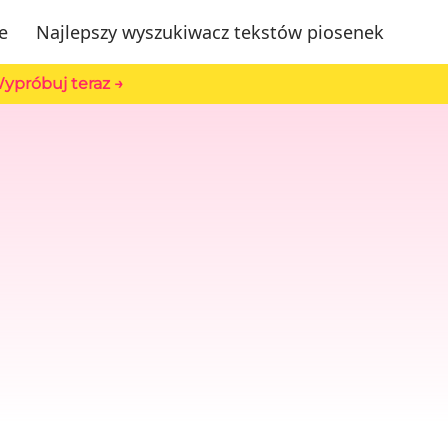
e
Najlepszy wyszukiwacz tekstów piosenek
ypróbuj teraz →