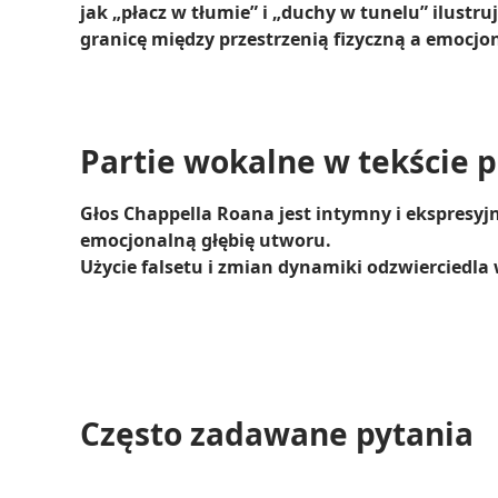
jak „płacz w tłumie” i „duchy w tunelu” ilustr
granicę między przestrzenią fizyczną a emocj
Partie wokalne w tekście 
Głos Chappella Roana jest intymny i ekspresy
emocjonalną głębię utworu.
Użycie falsetu i zmian dynamiki odzwierciedla
Często zadawane pytania