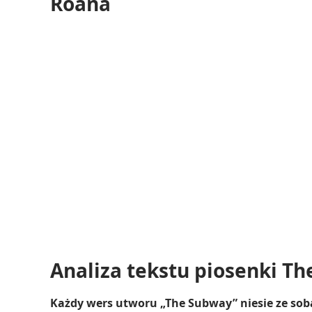
Roana
Analiza tekstu piosenki The
Każdy wers utworu „The Subway” niesie ze sobą