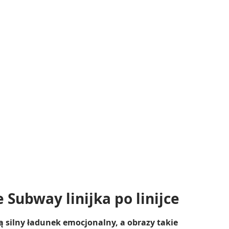
 Subway linijka po linijce
 silny ładunek emocjonalny, a obrazy takie