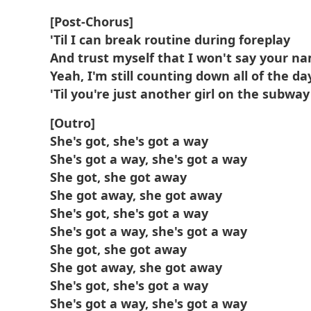
[Post-Chorus]
'Til I can break routine during foreplay
And trust myself that I won't say your n
Yeah, I'm still counting down all of the da
'Til you're just another girl on the subway
[Outro]
She's got, she's got a way
She's got a way, she's got a way
She got, she got away
She got away, she got away
She's got, she's got a way
She's got a way, she's got a way
She got, she got away
She got away, she got away
She's got, she's got a way
She's got a way, she's got a way