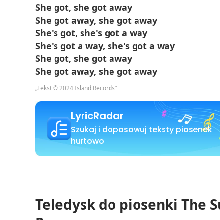
She got, she got away
She got away, she got away
She's got, she's got a way
She's got a way, she's got a way
She got, she got away
She got away, she got away
„Tekst © 2024 Island Records”
LyricRadar
Szukaj i dopasowuj teksty piosenek
hurtowo
Teledysk do piosenki The 