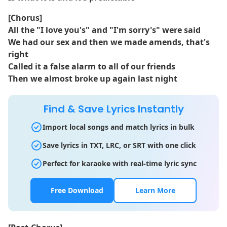
[Chorus]
All the "I love you's" and "I'm sorry's" were said
We had our sex and then we made amends, that's
right
Called it a false alarm to all of our friends
Then we almost broke up again last night
Find & Save Lyrics Instantly
Import local songs and match lyrics in bulk
Save lyrics in TXT, LRC, or SRT with one click
Perfect for karaoke with real-time lyric sync
Free Download
Learn More