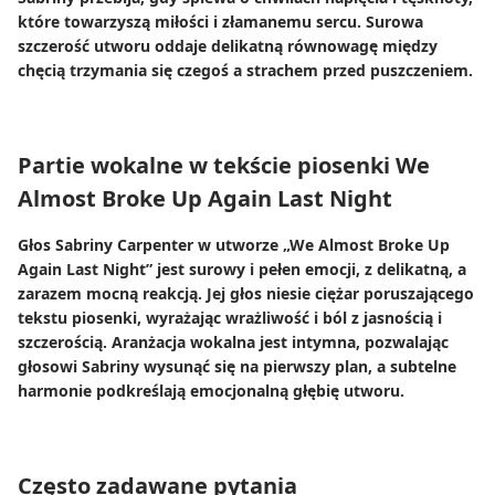
które towarzyszą miłości i złamanemu sercu. Surowa
szczerość utworu oddaje delikatną równowagę między
chęcią trzymania się czegoś a strachem przed puszczeniem.
Partie wokalne w tekście piosenki We
Almost Broke Up Again Last Night
Głos Sabriny Carpenter w utworze „We Almost Broke Up
Again Last Night” jest surowy i pełen emocji, z delikatną, a
zarazem mocną reakcją. Jej głos niesie ciężar poruszającego
tekstu piosenki, wyrażając wrażliwość i ból z jasnością i
szczerością. Aranżacja wokalna jest intymna, pozwalając
głosowi Sabriny wysunąć się na pierwszy plan, a subtelne
harmonie podkreślają emocjonalną głębię utworu.
Często zadawane pytania