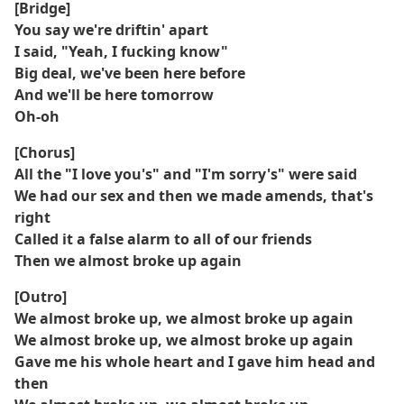
[Bridge]
You say we're driftin' apart
I said, "Yeah, I fucking know"
Big deal, we've been here before
And we'll be here tomorrow
Oh-oh
[Chorus]
All the "I love you's" and "I'm sorry's" were said
We had our sex and then we made amends, that's
right
Called it a false alarm to all of our friends
Then we almost broke up again
[Outro]
We almost broke up, we almost broke up again
We almost broke up, we almost broke up again
Gave me his whole heart and I gave him head and
then