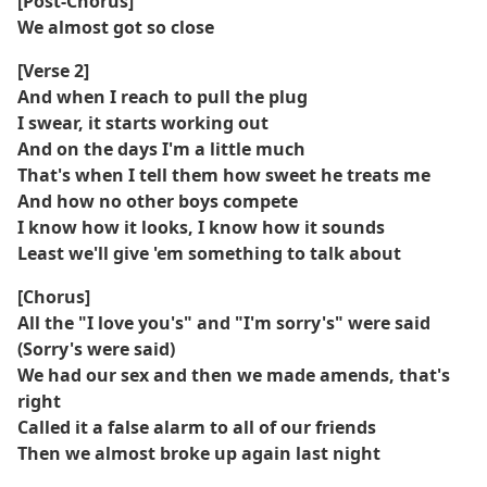
[Post-Chorus]
We almost got so close
[Verse 2]
And when I reach to pull the plug
I swear, it starts working out
And on the days I'm a little much
That's when I tell them how sweet he treats me
And how no other boys compete
I know how it looks, I know how it sounds
Least we'll give 'em something to talk about
[Chorus]
All the "I love you's" and "I'm sorry's" were said
(Sorry's were said)
We had our sex and then we made amends, that's
right
Called it a false alarm to all of our friends
Then we almost broke up again last night