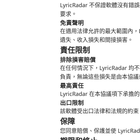
LyricRadar 不保證軟
要求。
免責聲明
在適用法律允許的最大範圍內，L
遺失、收入損失和間接損害。
責任限制
排除損害賠償
在任何情況下，LyricRad
負責，無論這些損失是由本協議
最高責任
LyricRadar 在本協議項
出口限制
該軟體受出口法律和法規的約束
保障
您同意賠償、保護並使 Lyric