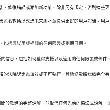
能、修復錯誤或添加新功能。除非另有規定，否則這些更
集匿名數據以改進未來版本並提供更好的用戶體驗。用戶
，包括與試用版相關的任何限製或到期日期。
的技術支援的信息，包括如何獲得支援以及適用的任何限製或條件
權的法院認定為無效或不可執行，其餘條款將繼續完全有
ar 之間關於軟體的完整諒解，並取代任何先前的協議或諒解