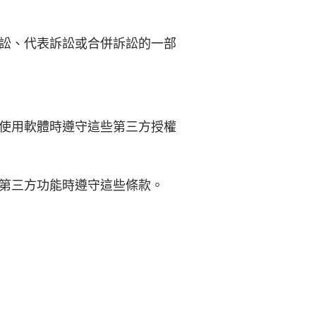
訟、代表訴訟或合併訴訟的一部
使用軟體時遵守這些第三方授權
第三方功能時遵守這些條款。