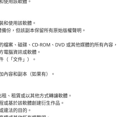
和使用該軟體。
裝和使用該軟體。
體備份，但該副本保留所有原始版權聲明。
供的檔案、磁碟、CD-ROM、DVD 或其他媒體的所有內
方電腦資訊或軟體。
件（「文件」）。
加內容和副本（如果有）。
、出租、租賃或以其他方式轉讓軟體。
程或基於該軟體創建衍生作品。
或違法的目的。