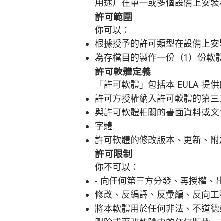
用途）在單一或多個設備上安裝
許可範圍
你可以：
根據授予的許可類型在設備上安
為存檔目的製作一份（1）份軟
許可軟體定義
「許可軟體」包括本 EULA 提
許可方授權納入許可軟體的第三
與許可軟體相關的書面資料或文
字體
許可軟體的修改版本、更新、附
許可限制
你不可以：
- 向任何第三方分發、再授權
修改、反編譯、反彙編、反向工
將本軟體用於任何非法、不道德