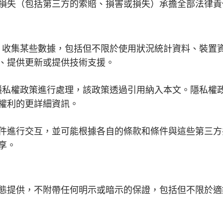
損失（包括第三方的索賠、損害或損失）承擔全部法律責
adar 收集某些數據，包括但不限於使用狀況統計資料、裝
、提供更新或提供技術支援。
ar 的隱私權政策進行處理，該政策透過引用納入本文。隱私
權利的更詳細資訊。
件進行交互，並可能根據各自的條款和條件與這些第三方
享。
態提供，不附帶任何明示或暗示的保證，包括但不限於適