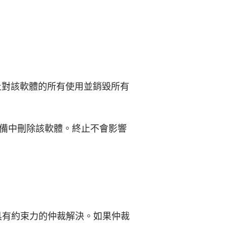
止對該軟體的所有使用並銷毀所有
備中刪除該軟體。終止不會影響
具有約束力的仲裁解決。如果仲裁