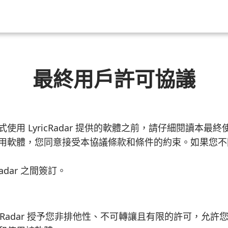
最終用戶許可協議
使用 LyricRadar 提供的軟體之前，請仔細閱讀本
用軟體，您同意接受本協議條款和條件的約束。如果您不
adar 之間簽訂。
icRadar 授予您非排他性、不可轉讓且有限的許可，允