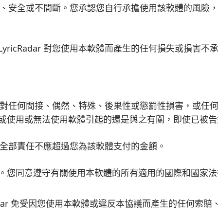
體沒有錯誤、安全或不間斷。您承認您自行承擔使用該軟體的風
yricRadar 對您使用本軟體而產生的任何損失或損害
ar 均不對任何間接、偶然、特殊、後果性或懲罰性損害，或
或使用或無法使用軟體引起的還是與之有關，即使已被告
下承擔的全部責任不應超過您為該軟體支付的金額。
。您同意遵守有關使用本軟體的所有適用的國際和國家法
Radar 免受因您使用本軟體或違反本協議而產生的任何索