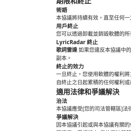
期限和終止
術語
本協議將持續有效，直至任何一
用戶終止
您可以透過卸載並銷毀軟體的所
LyricRadar 終止
歌詞雷達
如果您違反本協議中的
副本。
終止的效力
一旦終止，您使用軟體的權利將
自終止之日起累積的任何權利或
適用法律和爭議解決
治法
本協議應受[您的司法管轄區]
爭議解決
因本協議引起或與本協議有關的