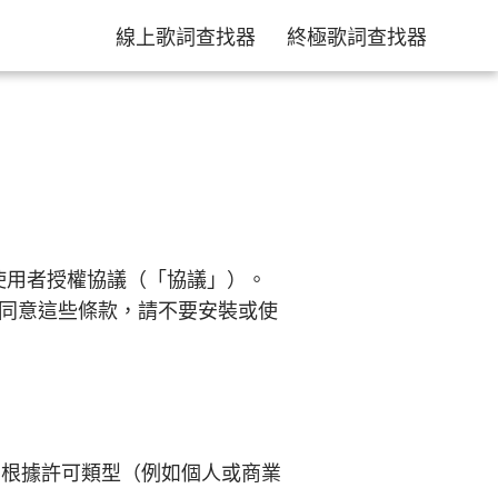
線上歌詞查找器
終極歌詞查找器
最終使用者授權協議（「協議」）。
同意這些條款，請不要安裝或使
許您根據許可類型（例如個人或商業